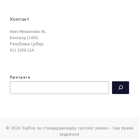
Контакт
Кнез Михаилова 36,
Београд 11000,
Република Србија
011 3208-224
Претрага
© 2026
Одбор за стандардизацију српског језика
– Сва права
задржана